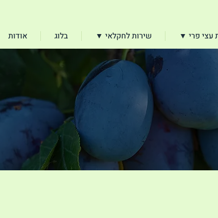
הרימון 1, מושב ניר צבי
עצי פרי ▼
שירות לחקלאי ▼
בלוג
אודות
יצירת קשר