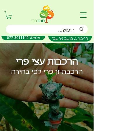
077-3011149 :צלצלו
הרימון 1, מושב ניר צבי
הרכבות עצי פרי
הרכבת זן פרי לפי בחירה