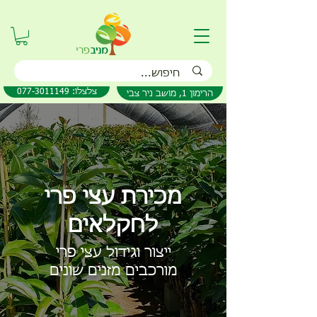
077-3011149 :צלצלו
הרימון 1, מושב ניר צבי
מכירת עצי פרי
לחקלאים
ייצור וגידול עצי פרי
מורכבים מזנים שונים