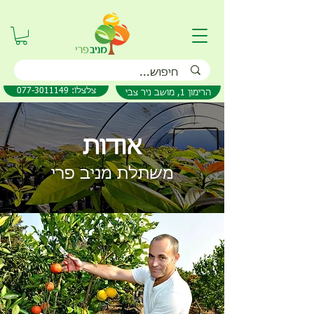
077-3011149 :צלצלו
הרימון 1, מושב ניר צבי
אודות
משתלת מניב פרי