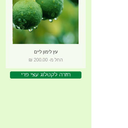
עץ לימון ליים
מחיר מבצע
החל מ-
חזרה לקטלוג עצי פרי