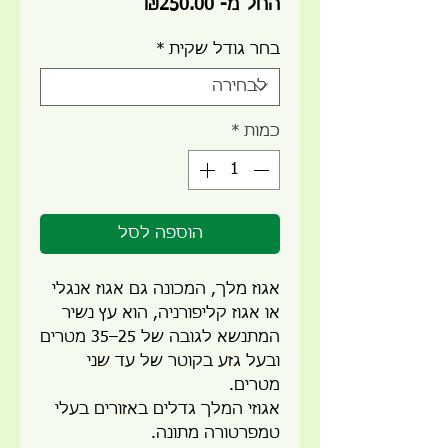
מחיר
החל מ-
₪250.00
מבצע
בחר גודל שקית
*
כמות
*
הוספה לסל
אגוז מלך, המכונה גם אגוז אנגלי
או אגוז קליפורניה, הוא עץ נשיר
המתנשא לגובה של 25–35 מטרים
ובעל גזע בקוטר של עד שני
מטרים.
אגוזי המלך גדלים באזורים בעלי
טמפרטורה מתונה.