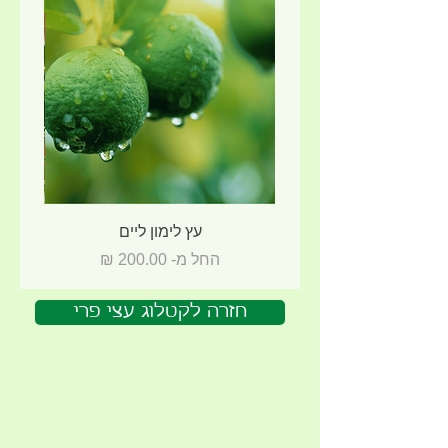
עץ לימון ליים
מחיר מבצע
החל מ-
חזרה לקטלוג עצי פרי