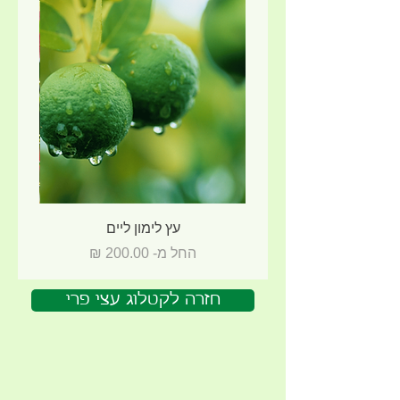
עץ לימון ליים
מחיר מבצע
החל מ-
חזרה לקטלוג עצי פרי