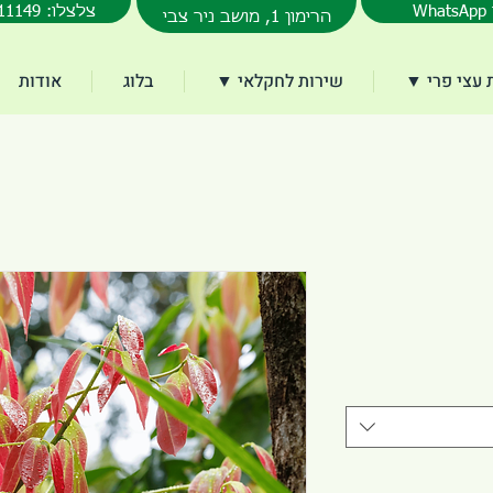
077-3011149 :צלצלו
הרימון 1, מושב ניר צבי
עצי פרי ▼
שירות לחקלאי ▼
בלוג
אודות