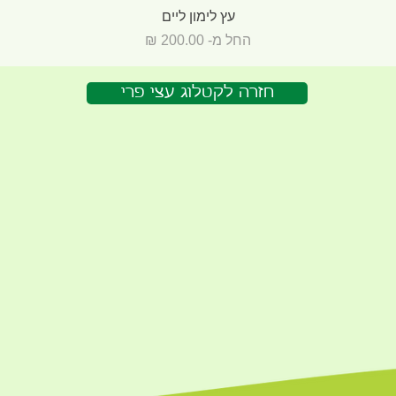
תצוגה מהירה
עץ לימון ליים
מחיר מבצע
החל מ-
חזרה לקטלוג עצי פרי