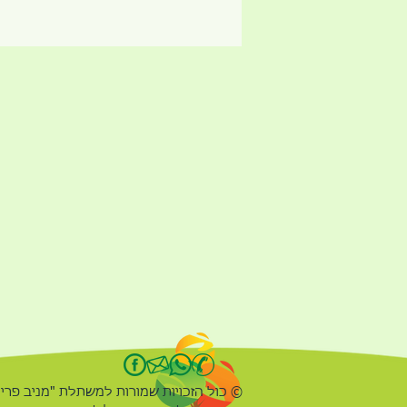
© כול הזכויות שמורות למשתלת "מניב פרי"