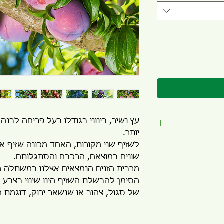
עץ נשיר, בינוני בגודלו בעל פריחה לבנה 
יותר.
לשזיף שני מקורות, האחד מכונה שזיף אירו
שונים במוצאם, הרכבם והסתגלותם.
מרבית הזנים הנמצאים אצלנו במשתלה מש
הסימן להבשלת השזיף הינו שינוי בצבע ה
של סגול, צהוב או שנשאר ירוק, דוגמת ה