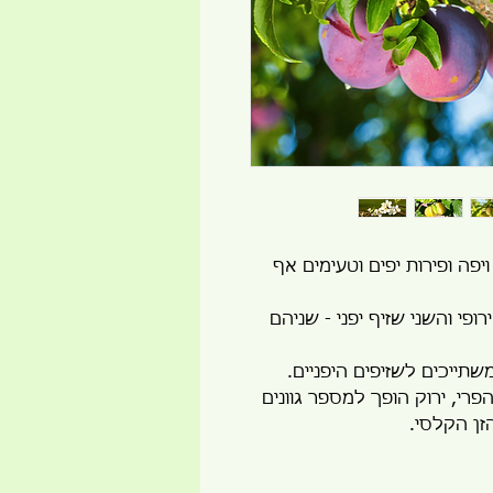
ויפה ופירות יפים וטעימים אף
פי והשני שזיף יפני - שניהם
תייכים לשזיפים היפניים.
פרי, ירוק הופך למספר גוונים
זן הקלסי.