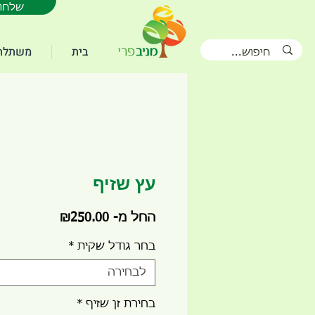
WhatsApp שלחו
בית
משתלת 
עץ שזיף
מחיר
החל מ-
₪250.00
מבצע
בחר גודל שקית
*
לבחירה
בחירת זן שזיף
*